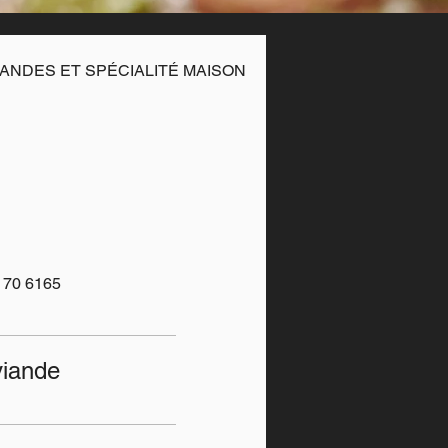
ANDES ET SPÉCIALITÉ MAISON
LA PASTA FRESC
0170 6165
 viande