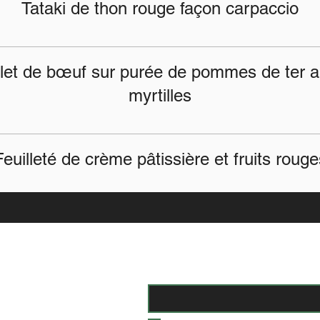
Tataki de thon rouge façon carpaccio
ilet de bœuf sur purée de pommes de ter a
myrtilles
Feuilleté de crème pâtissière et fruits rouge
Inscrivez-vous à la Newslet
Email
*