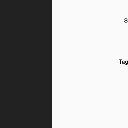
S
Tag