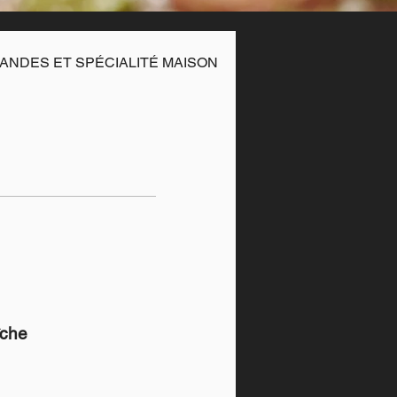
ANDES ET SPÉCIALITÉ MAISON
LA PASTA FRESC
îche