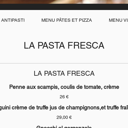
ANTIPASTI
MENU PÂTES ET PIZZA
MENU VI
LA PASTA FRESCA
LA PASTA FRESCA
Penne aux scampis, coulis de tomate, crème
26 €
guini crème de truffe jus de champignons,et truffe fra
29,00 €
Gnocchi al gorgonzola