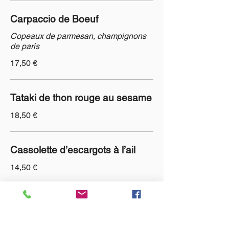
Carpaccio de Boeuf
Copeaux de parmesan, champignons
de paris
17,50 €
Tataki de thon rouge au sesame
18,50 €
Cassolette d’escargots à l’ail
14,50 €
Cuisses de grenouilles au pastis
16,50 €