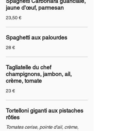
Spaghetti Carbonara guanciale,
jaune d'œuf, parmesan
23,50 €
Spaghetti aux palourdes
28 €
Tagliatelle du chef
champignons, jambon, ail,
crème, tomate
23 €
Tortelloni giganti aux pistaches
rôties
Tomates cerise, pointe d'ail, crème,